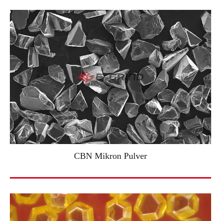
CBN Mikron Pulver